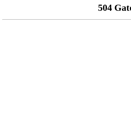
504 Gat