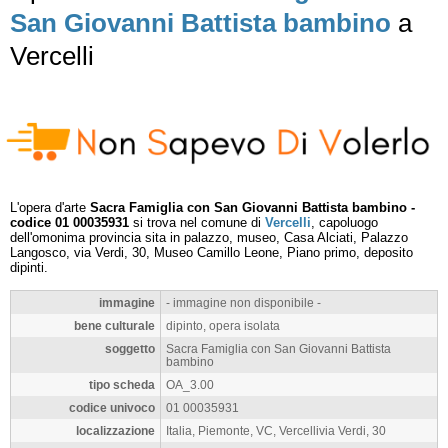
San Giovanni Battista bambino
a
Vercelli
L'opera d'arte
Sacra Famiglia con San Giovanni Battista bambino -
codice 01 00035931
si trova nel comune di
Vercelli
, capoluogo
dell'omonima provincia sita in palazzo, museo, Casa Alciati, Palazzo
Langosco, via Verdi, 30, Museo Camillo Leone, Piano primo, deposito
dipinti.
immagine
- immagine non disponibile -
bene culturale
dipinto, opera isolata
soggetto
Sacra Famiglia con San Giovanni Battista
bambino
tipo scheda
OA_3.00
codice univoco
01 00035931
localizzazione
Italia, Piemonte, VC, Vercellivia Verdi, 30