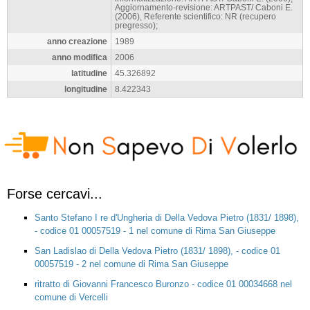
Aggiornamento-revisione: ARTPAST/ Caboni E.
(2006), Referente scientifico: NR (recupero
pregresso);
anno creazione
1989
anno modifica
2006
latitudine
45.326892
longitudine
8.422343
Forse cercavi...
Santo Stefano I re d'Ungheria di Della Vedova Pietro (1831/ 1898),
- codice 01 00057519 - 1 nel comune di Rima San Giuseppe
San Ladislao di Della Vedova Pietro (1831/ 1898), - codice 01
00057519 - 2 nel comune di Rima San Giuseppe
ritratto di Giovanni Francesco Buronzo - codice 01 00034668 nel
comune di Vercelli