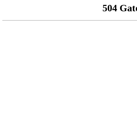
504 Gat