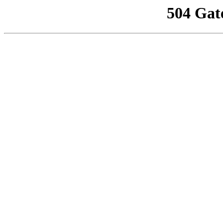
504 Gat