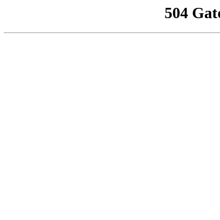
504 Gat