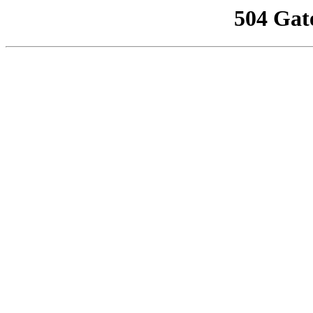
504 Gat