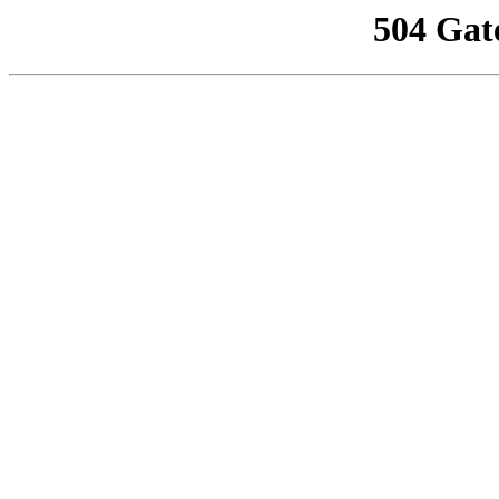
504 Gat