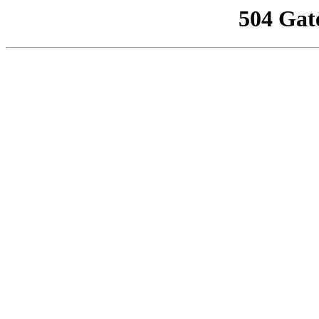
504 Gat