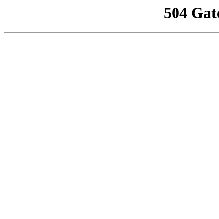
504 Gat