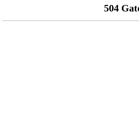
504 Gat