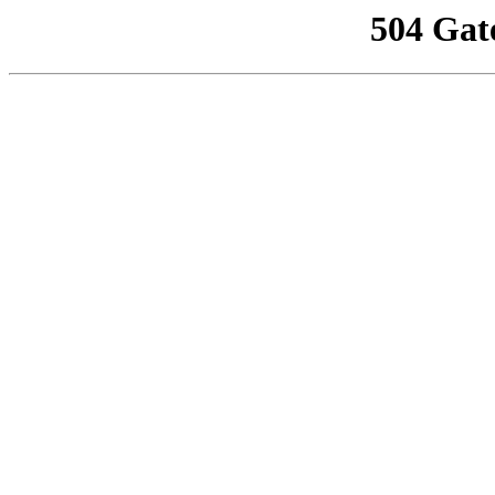
504 Gat