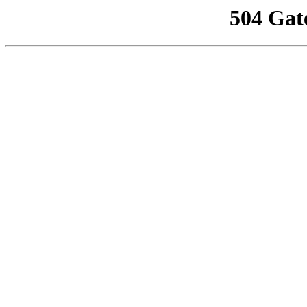
504 Gat