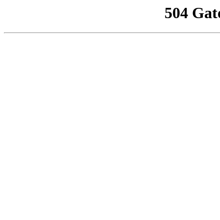
504 Gat