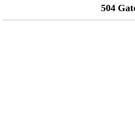
504 Gat