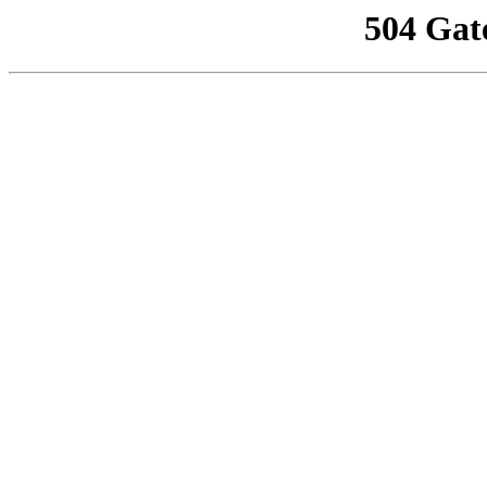
504 Gat