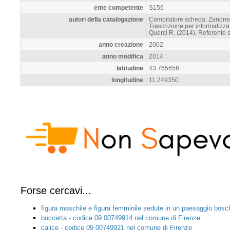
ente competente
S156
autori della catalogazione
Compilatore scheda: Zanone 
Trascrizione per informatizz
Querci R. (2014), Referente sc
anno creazione
2002
anno modifica
2014
latitudine
43.765656
longitudine
11.249350
Forse cercavi...
figura maschile e figura femminile sedute in un paesaggio bos
boccetta - codice 09 00749914 nel comune di Firenze
calice - codice 09 00749921 nel comune di Firenze