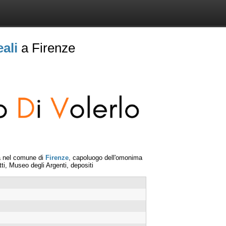
eali
a Firenze
a nel comune di
Firenze
, capoluogo dell'omonima
tti, Museo degli Argenti, depositi