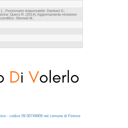
L.; Funzionario responsabile: Damiani G.;
azione: Querci R. (2014); Aggiornamento-revisione:
ientifico: Sfremeli M.;
chivo - codice 09 00749909 nel comune di Firenze