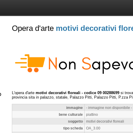
Opera d'arte
motivi decorativi flor
L'opera d'arte
motivi decorativi floreali - codice 09 00288699
si trov
provincia sita in palazzo, statale, Palazzo Pitti, Palazzo Pitti, P.zza Pi
immagine
- immagine non disponibile -
bene culturale
piattino
soggetto
motivi decorativi floreali
tipo scheda
OA_3.00