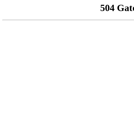
504 Gat