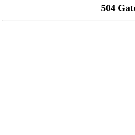
504 Gat