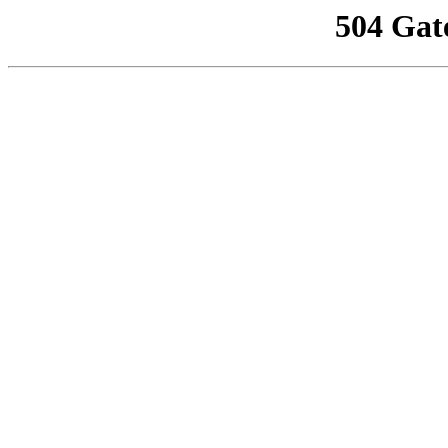
504 Gat