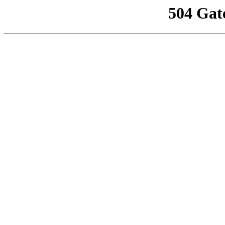
504 Gat