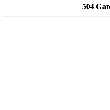
504 Gat