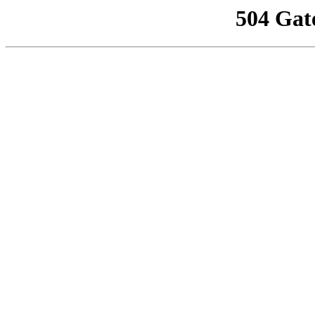
504 Gat