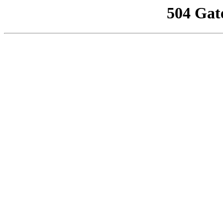
504 Gat