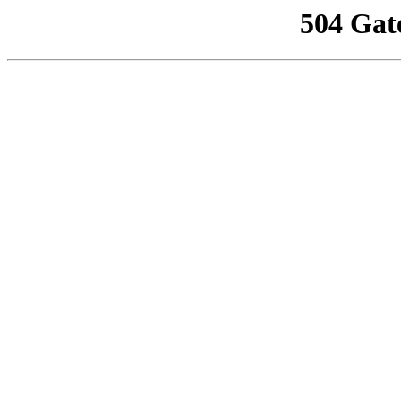
504 Gat