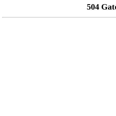
504 Gat