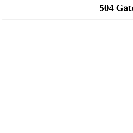
504 Gat