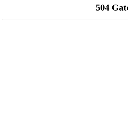
504 Gat