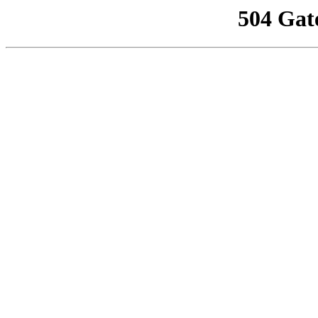
504 Gat