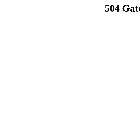
504 Gat