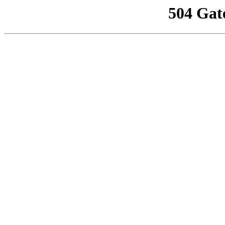
504 Gat