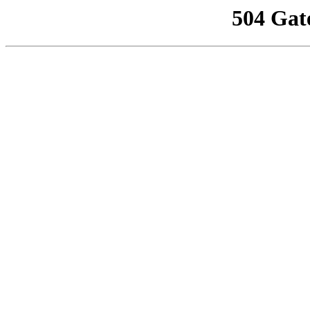
504 Gat