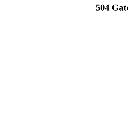
504 Gat