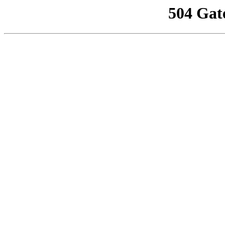
504 Gat