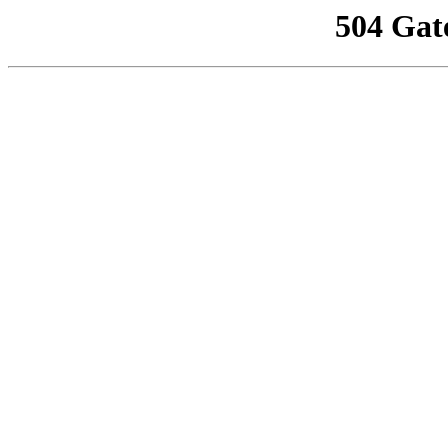
504 Gat