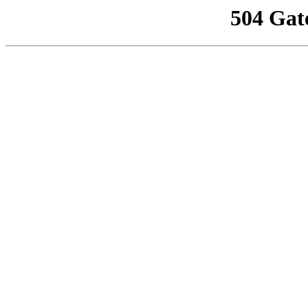
504 Gat