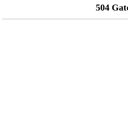
504 Gat