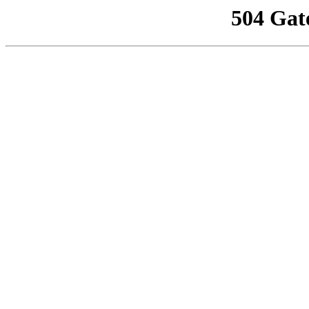
504 Gat