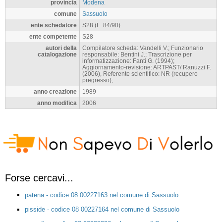
provincia
Modena
comune
Sassuolo
ente schedatore
S28 (L. 84/90)
ente competente
S28
autori della
Compilatore scheda: Vandelli V.; Funzionario
catalogazione
responsabile: Bentini J.; Trascrizione per
informatizzazione: Fanti G. (1994);
Aggiornamento-revisione: ARTPAST/ Ranuzzi F.
(2006), Referente scientifico: NR (recupero
pregresso);
anno creazione
1989
anno modifica
2006
Forse cercavi...
patena - codice 08 00227163 nel comune di Sassuolo
pisside - codice 08 00227164 nel comune di Sassuolo