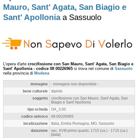
Mauro, Sant' Agata, San Biagio e
Sant' Apollonia
a Sassuolo
L'opera d'arte
crocifissione con San Mauro, Sant' Agata, San Biagio e
Sant' Apollonia - codice 08 00226965
si trova nel comune di
Sassuolo
nella provincia di
Modena
immagine
- immagine non disponibile -
bene culturale
dipinto
soggetto
crocifissione con San Mauro, Sant' Agata, San
Biagio e Sant' Apollonia
tipo scheda
OA_3.00
codice univoco
08 00226965
localizzazione
Italia, Emilia Romagna, MO, Sassuolo
datazione
sec. XVIII primo quarto; 1715 (ca.) - 1715 (ca.)
[data]