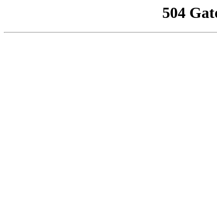
504 Gat