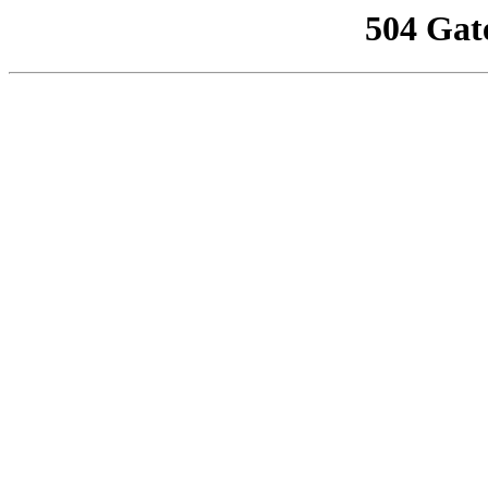
504 Gat