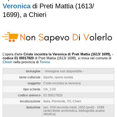
Veronica
di Preti Mattia (1613/
1699), a Chieri
L'opera d'arte
Cristo incontra la Veronica di Preti Mattia (1613/ 1699), -
codice 01 00017820
di Preti Mattia (1613/ 1699), si trova nel comune di
Chieri
nella provincia di
Torino
immagine
- immagine non disponibile -
bene culturale
dipinto, opera isolata
soggetto
Cristo incontra la Veronica
tipo scheda
OA_3.00
codice univoco
01 00017820
localizzazione
Italia, Piemonte, TO, Chieri
datazione
sec. XVII seconda metà; 1650 (post) - 1699
(ante) [fonte archivistica; bibliografia analisi
stilistica]