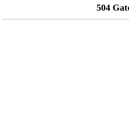
504 Gat