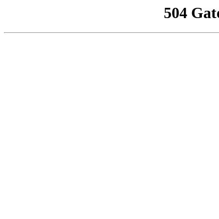
504 Gat