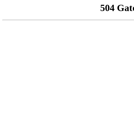
504 Gat