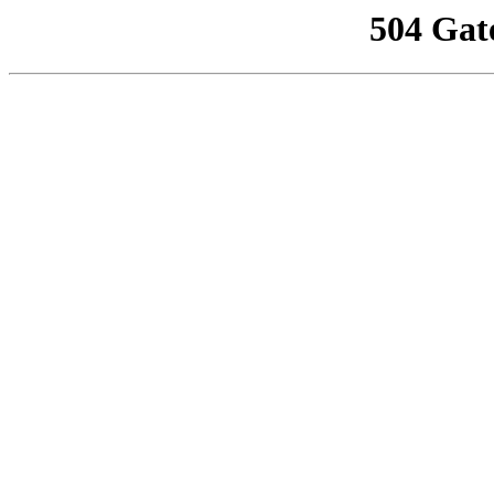
504 Gat