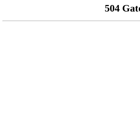
504 Gat