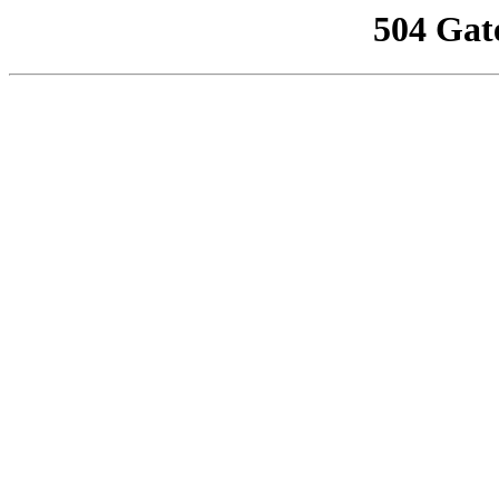
504 Gat