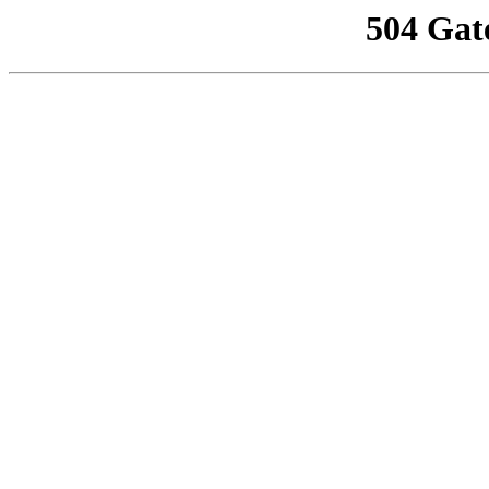
504 Gat