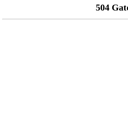
504 Gat