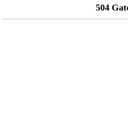
504 Gat